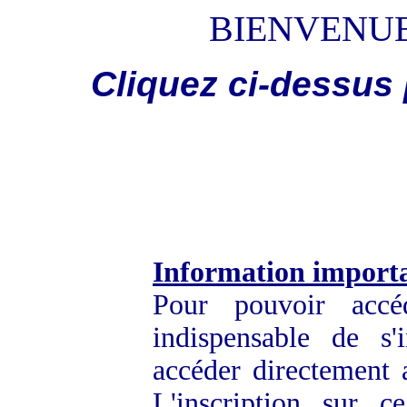
BIENVENUE
Cliquez ci-dessus
Information import
Pour pouvoir acc
indispensable de s'
accéder directement a
L'inscription sur 