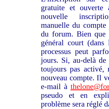
gratuite et ouverte
nouvelle inscripti
manuelle du compte p
du forum. Bien que l
général court (dans 
processus peut parfo
jours. Si, au-delà de
toujours pas activé
nouveau compte. Il vo
e-mail à
thelone@for
pseudo et en expli
problème sera réglé da