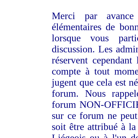
Merci par avance 
élémentaires de bonn
lorsque vous par
discussion. Les admin
réservent cependant 
compte à tout moment
jugent que cela est n
forum. Nous rappelo
forum NON-OFFICIEL
sur ce forum ne peut
soit être attribué à 
Liégeois ou à l'un d